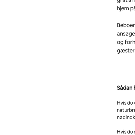
hjem p
Beboere
ansøge 
og for
gæster 
Sådan 
Hvis du 
naturbra
nødindk
Hvis du 