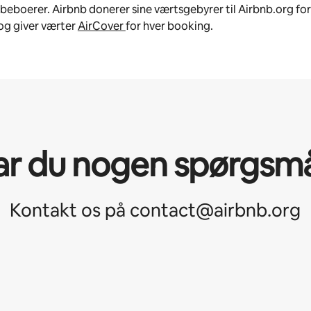
beboerer. Airbnb donerer sine værtsgebyrer til Airbnb.org for
og giver værter
AirCover
for hver booking.
ar du nogen spørgsmå
Kontakt os på contact@airbnb.org