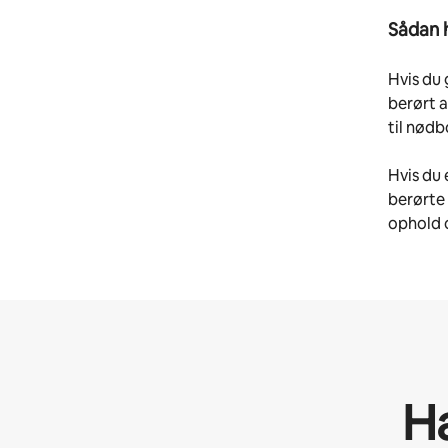
Sådan 
Hvis du 
berørt a
til nødb
Hvis du 
berørte 
ophold 
H