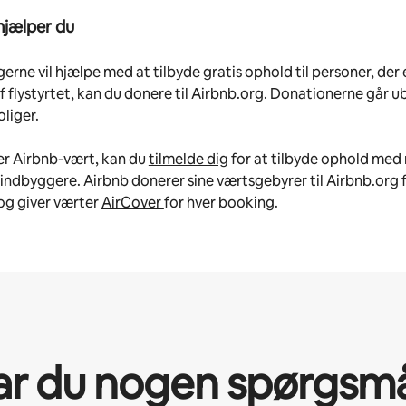
hjælper du
gerne vil hjælpe med at tilbyde gratis ophold til personer, der 
f flystyrtet, kan du donere til Airbnb.org. Donationerne går 
oliger.
er Airbnb-vært, kan du
tilmelde dig
for at tilbyde ophold med r
indbyggere. Airbnb donerer sine værtsgebyrer til Airbnb.org f
og giver værter
AirCover
for hver booking.
ar du nogen spørgsmå