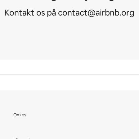
Kontakt os på contact@airbnb.org
Om os