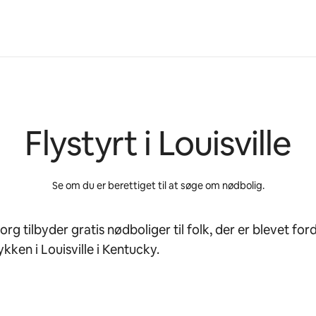
Flystyrt i Louisville
Se om du er berettiget til at søge om nødbolig.
org tilbyder gratis nødboliger til folk, der er blevet for
lykken i Louisville i Kentucky.