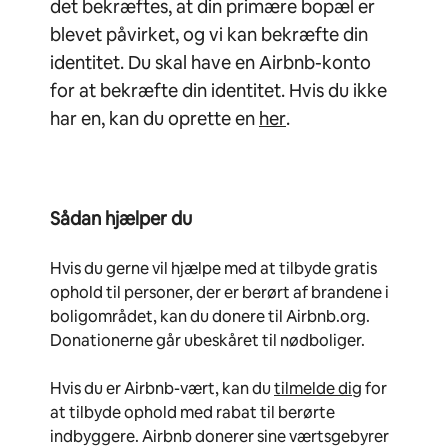
det bekræftes, at din primære bopæl er
blevet påvirket, og vi kan bekræfte din
identitet. Du skal have en Airbnb-konto
for at bekræfte din identitet. Hvis du ikke
har en, kan du oprette en
her
.
Sådan hjælper du
Hvis du gerne vil hjælpe med at tilbyde gratis
ophold til personer, der er berørt af brandene i
boligområdet, kan du donere til Airbnb.org.
Donationerne går ubeskåret til nødboliger.
Hvis du er Airbnb-vært, kan du
tilmelde dig
for
at tilbyde ophold med rabat til berørte
indbyggere. Airbnb donerer sine værtsgebyrer