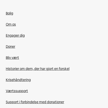
Bolig
Om os
Engager dig
Doner
Bliv vært
Historier om dem, der har gjort en forskel
Krisehåndtering
Værtssupport
Support i forbindelse med donationer