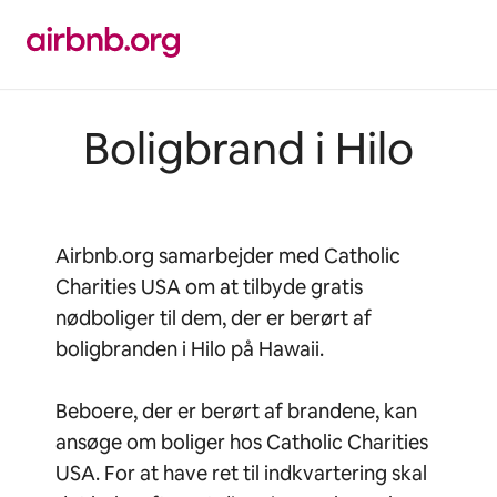
Gå
videre
til
indhold
Boligbrand i Hilo
Airbnb.org samarbejder med Catholic
Charities USA om at tilbyde gratis
nødboliger til dem, der er berørt af
boligbranden i Hilo på Hawaii.
Beboere, der er berørt af brandene, kan
ansøge om boliger hos Catholic Charities
USA. For at have ret til indkvartering skal